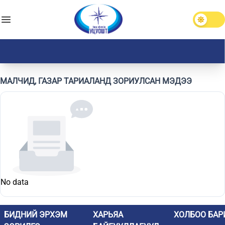
МАЛЧИД, ГАЗАР ТАРИАЛАНД ЗОРИУЛСАН МЭДЭЭ
No data
БИДНИЙ ЭРХЭМ
ХАРЬЯА
ХОЛБОО БАР